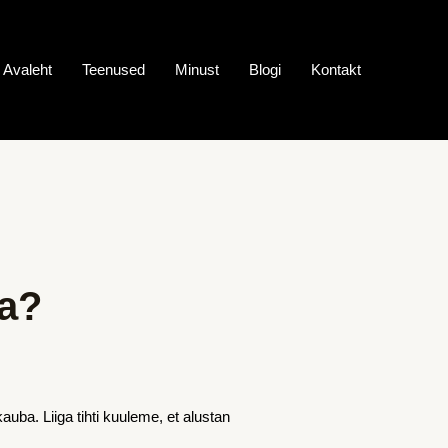
Avaleht
Teenused
Minust
Blogi
Kontakt
ta?
ba. Liiga tihti kuuleme, et alustan